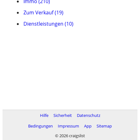
Immo (210)
Zum Verkauf (19)
Dienstleistungen (10)
Hilfe
Sicherheit
Datenschutz
Bedingungen
Impressum
App
Sitemap
© 2026 craigslist