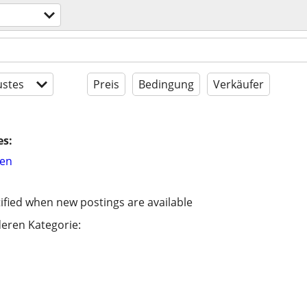
stes
Preis
Bedingung
Verkäufer
es:
hen
ified when new postings are available
eren Kategorie: