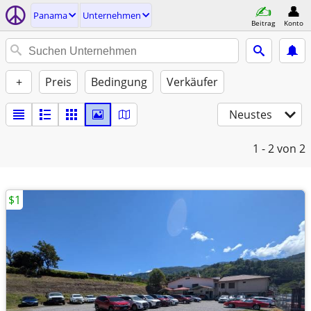
Panama
Unternehmen
Beitrag
Konto
+
Preis
Bedingung
Verkäufer
Neustes
1 - 2
von 2
$1