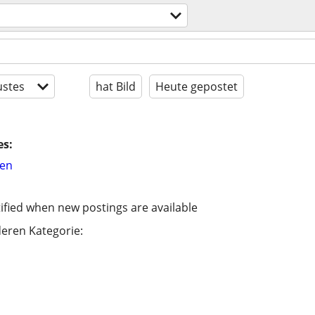
stes
hat Bild
Heute gepostet
es:
hen
ified when new postings are available
eren Kategorie: