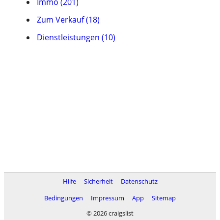
Immo (201)
Zum Verkauf (18)
Dienstleistungen (10)
Hilfe
Sicherheit
Datenschutz
Bedingungen
Impressum
App
Sitemap
© 2026 craigslist