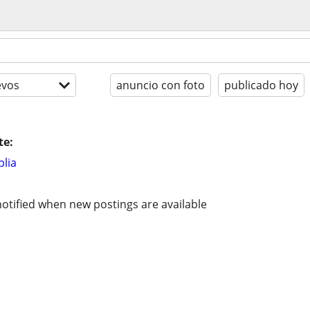
evos
anuncio con foto
publicado hoy
te:
lia
otified when new postings are available