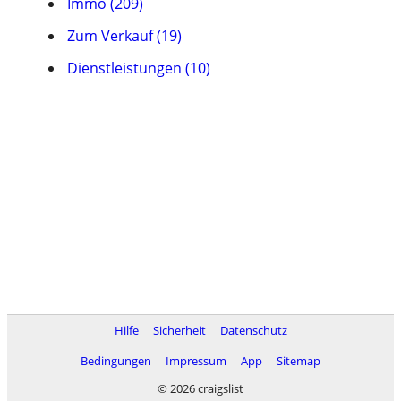
Immo (209)
Zum Verkauf (19)
Dienstleistungen (10)
Hilfe
Sicherheit
Datenschutz
Bedingungen
Impressum
App
Sitemap
© 2026 craigslist