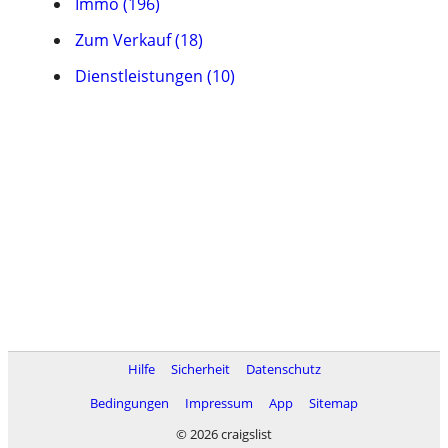
Immo (196)
Zum Verkauf (18)
Dienstleistungen (10)
Hilfe
Sicherheit
Datenschutz
Bedingungen
Impressum
App
Sitemap
© 2026 craigslist