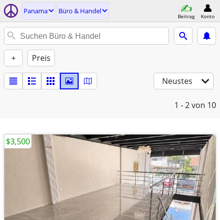
Panama
Büro & Handel
Beitrag
Konto
+
Preis
Neustes
1 - 2
von 10
$3,500