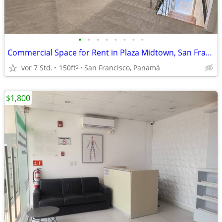
•
•
•
•
•
•
•
•
Commercial Space for Rent in Plaza Midtown, San Francisco. EAR
vor 7 Std.
150ft
San Francisco, Panamá
2
$1,800