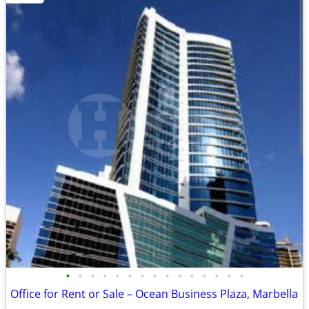
•
•
•
•
•
•
•
•
•
•
•
•
•
•
•
Office for Rent or Sale – Ocean Business Plaza, Marbella