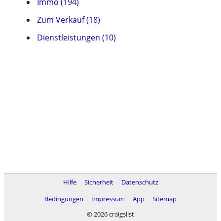
Immo (194)
Zum Verkauf (18)
Dienstleistungen (10)
Hilfe
Sicherheit
Datenschutz
Bedingungen
Impressum
App
Sitemap
© 2026 craigslist