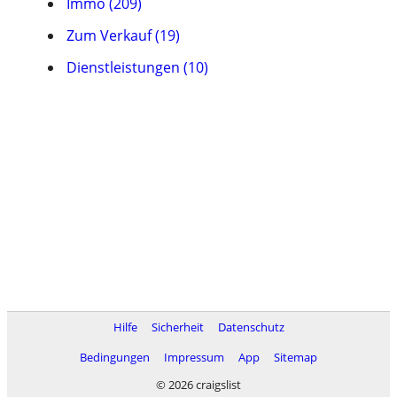
Immo (209)
Zum Verkauf (19)
Dienstleistungen (10)
Hilfe
Sicherheit
Datenschutz
Bedingungen
Impressum
App
Sitemap
© 2026 craigslist