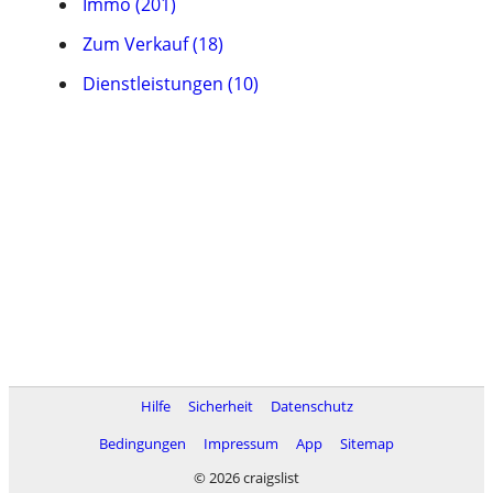
Immo (201)
Zum Verkauf (18)
Dienstleistungen (10)
Hilfe
Sicherheit
Datenschutz
Bedingungen
Impressum
App
Sitemap
© 2026 craigslist