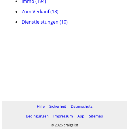
Immo (194)
Zum Verkauf (18)
Dienstleistungen (10)
Hilfe
Sicherheit
Datenschutz
Bedingungen
Impressum
App
Sitemap
© 2026 craigslist