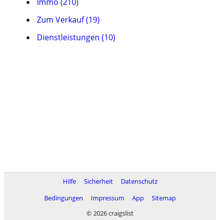
Immo (210)
Zum Verkauf (19)
Dienstleistungen (10)
Hilfe
Sicherheit
Datenschutz
Bedingungen
Impressum
App
Sitemap
© 2026 craigslist