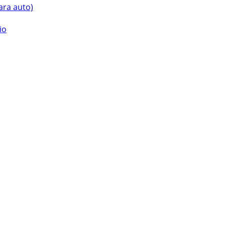
ara auto)
io