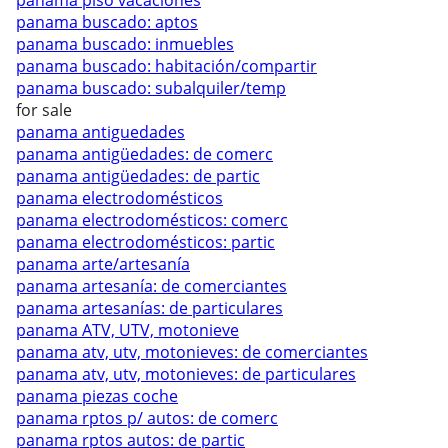
panama piso vacaciones
panama buscado: aptos
panama buscado: inmuebles
panama buscado: habitación/compartir
panama buscado: subalquiler/temp
for sale
panama antiguedades
panama antigüedades: de comerc
panama antigüedades: de partic
panama electrodomésticos
panama electrodomésticos: comerc
panama electrodomésticos: partic
panama arte/artesanía
panama artesanía: de comerciantes
panama artesanías: de particulares
panama ATV, UTV, motonieve
panama atv, utv, motonieves: de comerciantes
panama atv, utv, motonieves: de particulares
panama piezas coche
panama rptos p/ autos: de comerc
panama rptos autos: de partic