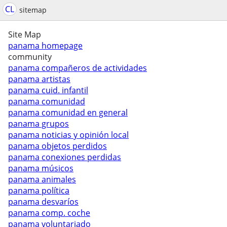
CL
sitemap
Site Map
panama homepage
community
panama compañeros de actividades
panama artistas
panama cuid. infantil
panama comunidad
panama comunidad en general
panama grupos
panama noticias y opinión local
panama objetos perdidos
panama conexiones perdidas
panama músicos
panama animales
panama política
panama desvaríos
panama comp. coche
panama voluntariado